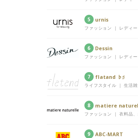
5
urnis
ファッション ｜ レディ
6
Dessin
ファッション ｜ レディ
7
flatand ♭♯
ライフスタイル ｜ 生活
8
matiere nature
ファッション ｜ 衣料品
9
ABC-MART