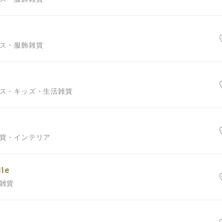
ース・服飾雑貨
ース・キッズ・生活雑貨
雑貨・インテリア
lle
、雑貨