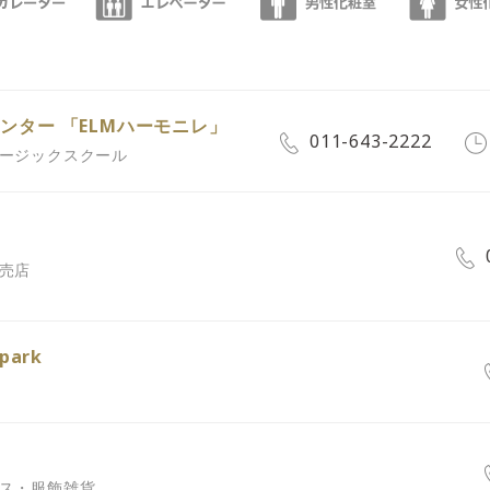
ンター 「ELMハーモニレ」
011-643-2222
ュージックスクール
小売店
 park
ース・服飾雑貨