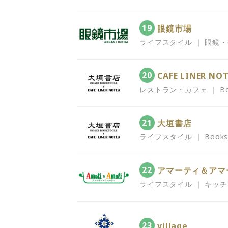
19
眼鏡市場
ライフスタイル ｜ 眼鏡
20
CAFE LINER NO
レストラン・カフェ ｜ Books 
21
大垣書店
ライフスタイル ｜ Books / S
22
アマーティ＆アマ
ライフスタイル ｜ キッ
23
village