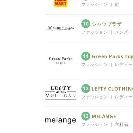
ファッション ｜ 靴
10
シャツプラザ
ファッション ｜ メンズ
11
Green Parks to
ファッション ｜ レディ
12
LEFTY CLOTHIN
ファッション ｜ レディ
13
MELANGE
ファッション ｜ 衣料品