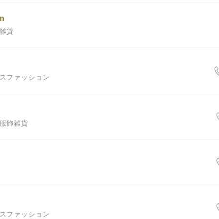
n
、雑貨
ースファッション
・服飾雑貨
ースファッション