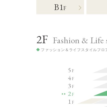
B1
F
2F
Fashion & Life s
ファッション＆ライフスタイルフロ