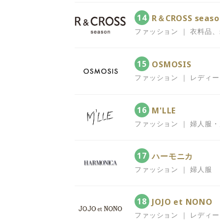
14
R＆CROSS seaso
ファッション ｜ 衣料品
15
OSMOSIS
ファッション ｜ レディ
16
M'LLE
ファッション ｜ 婦人服
17
ハーモニカ
ファッション ｜ 婦人服
18
JOJO et NONO
ファッション ｜ レディ