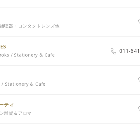
・補聴器・コンタクトレンズ他
TES
011-641
/ Stationery & Cafe
tationery & Cafe
ーティ
チン雑貨＆アロマ