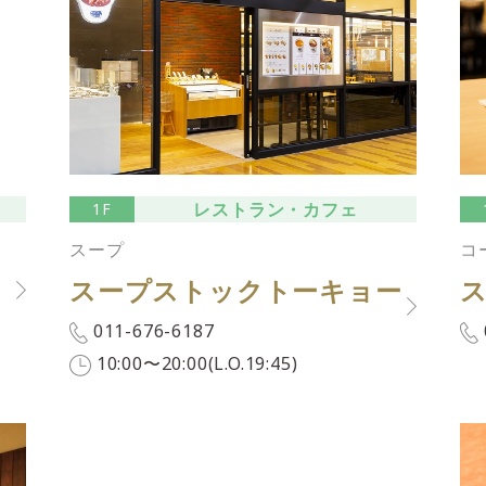
レストラン・カフェ
1F
スープ
コ
スープストックトーキョー
011-676-6187
10:00〜20:00(L.O.19:45)