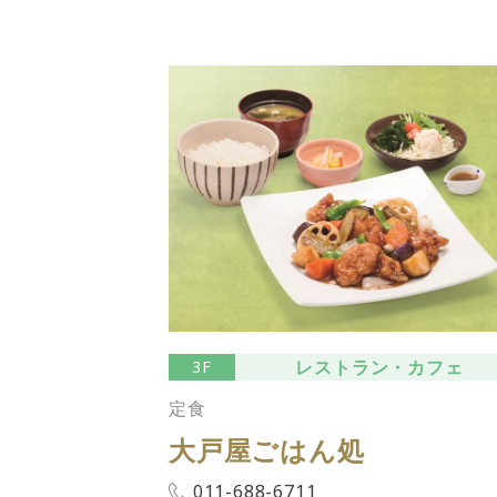
レストラン・カフェ
3F
定食
大戸屋ごはん処
011-688-6711