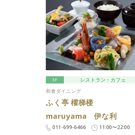
レストラン・カフェ
3F
和食ダイニング
ふく亭 櫂梯楼
maruyama 伊な利
011-699-6466
11:00〜22:00