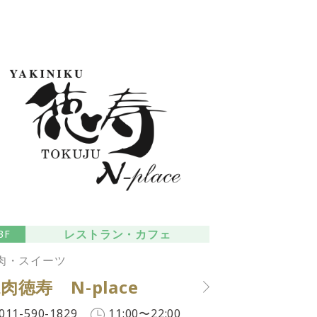
レストラン・カフェ
3F
肉・スイーツ
肉徳寿 N-place
011-590-1829
11:00〜22:00