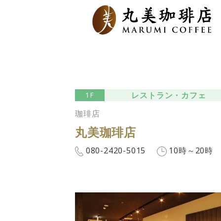
レストラン・カフェ
1F
珈琲店
丸美珈琲店
080-2420-5015
10時～20時