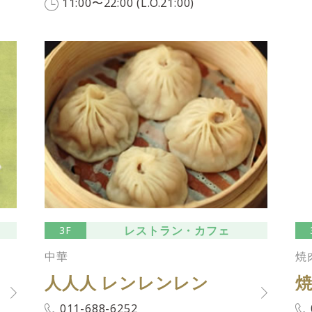
11:00〜22:00 (L.O.21:00)
レストラン・カフェ
3F
中華
焼
人人人 レンレンレン
焼
011-688-6252