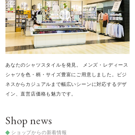
4F/5F
Physical care floor
フィジカルケアフロア
営業時間 10:00 ~ 23:00
あなたのシャツスタイルを発見。 メンズ・レディース
施設案内を見る
シャツを色・柄・サイズ豊富にご用意しました。ビジ
ネスからカジュアルまで幅広いシーンに対応するデザ
イン、直営店価格も魅力です。
Shop news
ショップからの新着情報