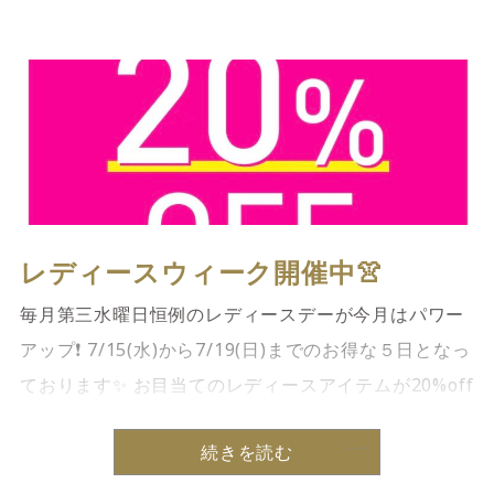
レディースウィーク開催中👚
毎月第三水曜日恒例のレディースデーが今月はパワー
アップ❗️ 7/15(水)から7/19(日)までのお得な５日となっ
ております✨ お目当てのレディースアイテムが20%off
と大変お買い得です。 ※一部除外品有り ご来店お待
続きを読む
[…]