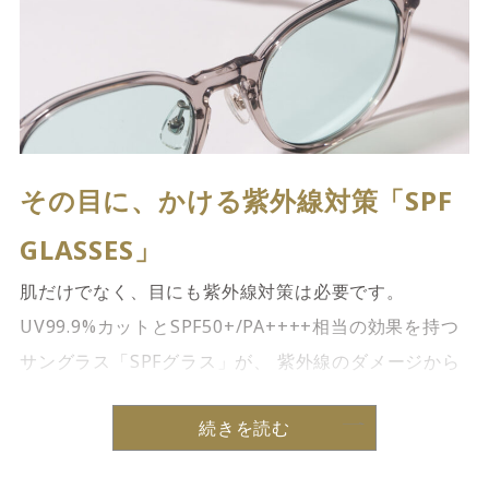
その目に、かける紫外線対策「SPF
GLASSES」
肌だけでなく、目にも紫外線対策は必要です。
UV99.9%カットとSPF50+/PA++++相当の効果を持つ
サングラス「SPFグラス」が、 紫外線のダメージから
目をしっかりガード。 太陽とともに生きる、すべての
続きを読む
目にエール […]