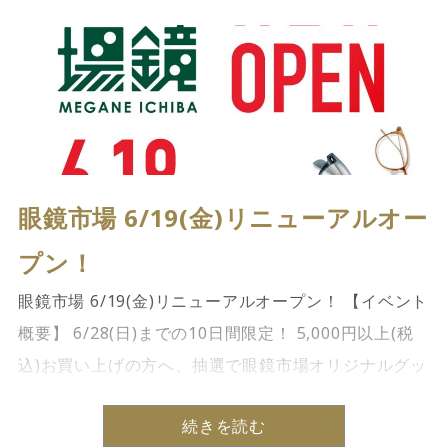
眼鏡市場 6/19(金)リニューアルオー
プン！
眼鏡市場 6/19(金)リニューアルオープン！ 【イベント
概要】 6/28(日)までの10日間限定！ 5,000円以上(税
込)お買い上げの方へ、抽選で眼鏡市場オリジナルグッ
ズプレゼント ※無くなり次第終了 さらに、メガネ […]
続きを読む