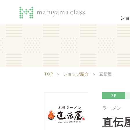
ショ
TOP
＞
ショップ紹介
＞
直伝屋
3F
ラーメン
直伝