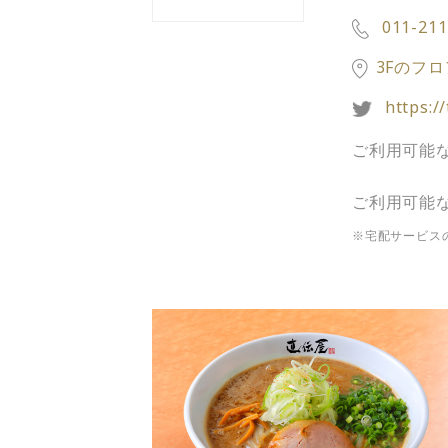
011-211
3Fのフ
https:/
ご利用可能
ご利用可能
※宅配サービス