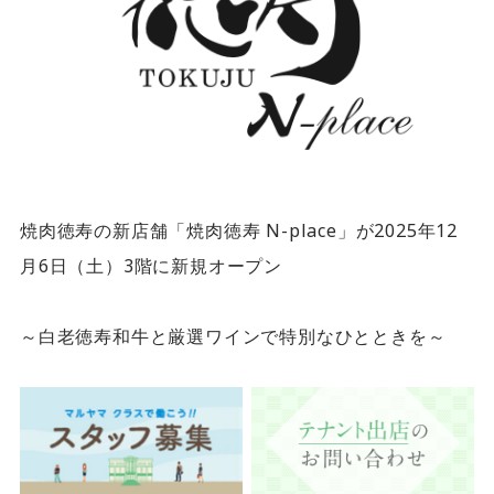
4F/5F
Physical care floor
フィジカルケアフロア
営業時間 10:00 ~ 23:00
焼肉徳寿の新店舗「焼肉徳寿 N-place」が2025年12
施設案内を見る
月6日（土）3階に新規オープン
～白老徳寿和牛と厳選ワインで特別なひとときを～