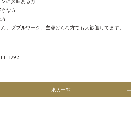
メンに興味ある方
好きな方
な方
さん、ダブルワーク、主婦どんな方でも大歓迎してます。
211-1792
求人一覧