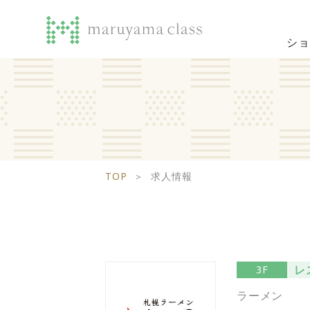
ショ
TOP
＞
求人情報
レ
3F
ラーメン