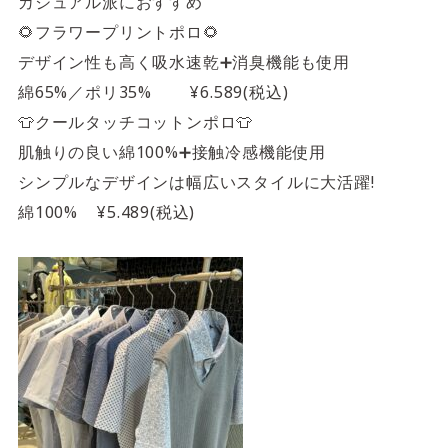
カジュアル派におすすめ
🌻フラワープリントポロ🌻
デザイン性も高く吸水速乾➕消臭機能も使用
綿65%／ポリ35% ¥6.589(税込)
👕クールタッチコットンポロ👕
肌触りの良い綿100%➕接触冷感機能使用
シンプルなデザインは幅広いスタイルに大活躍!
綿100% ¥5.489(税込)