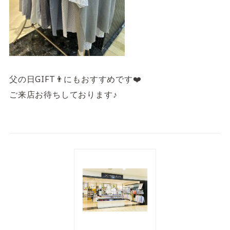
父の日GIFT👨にもおすすめです❤️
ご来店お待ちしております♪