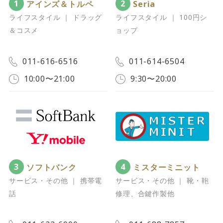
1
2
アインズ＆トルペ
Seria
ライフスタイル ｜ ドラッグ
ライフスタイル ｜ 100円シ
＆コスメ
ョップ
011-616-6516
011-614-6504
10:00〜21:00
9:30〜20:00
3
4
ソフトバンク
ミスターミニット
サービス・その他 ｜ 携帯電
サービス・その他 ｜ 靴・鞄
話
修理、合鍵作製他