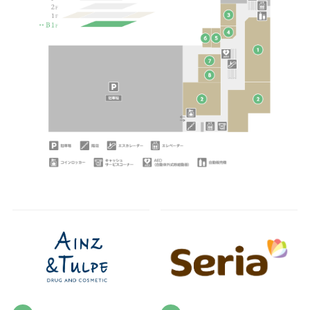
4F/5F
Physical care floor
フィジカルケアフロア
営業時間 10:00 ~ 23:00
施設案内を見る