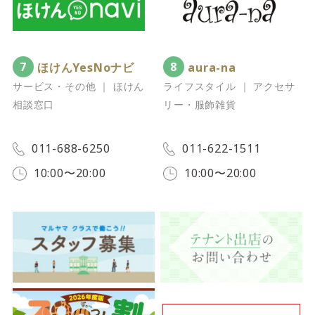
7
8
ほけんYesNoナビ
aura-na
サービス・その他 ｜ ほけん
ライフスタイル ｜ アクセサ
相談窓口
リー・服飾雑貨
011-688-6250
011-622-1511
10:00〜20:00
10:00〜20:00