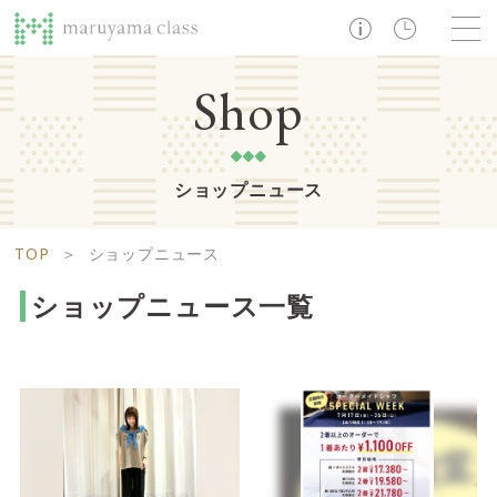
TOP
Shop
ショップニュース
ショップ
レストラン・カフェ
ショップニュース
B1F
Life support floor
TOP
＞
ショップニュース
ライフサポートフロア
イベント・お知らせ
施設案内
アクセス・営業時間
ショップニュース一覧
営業時間 10:00 ~ 20:00
1F
Food boutique floor
検索
フードブティックフロア
マルヤマ クラスとは
木曜の市
営業時間 10:00 ~ 20:00
Zooっと割
求人情報