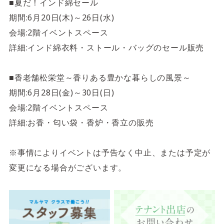
■夏だ！インド綿セール
期間:6月20日(木)～26日(水)
会場:2階イベントスペース
詳細:インド綿衣料・ストール・バッグのセール販売
■香老舗松栄堂～香りある豊かな暮らしの風景～
期間:6月28日(金)～30日(日)
会場:2階イベントスペース
詳細:お香・匂い袋・香炉・香立の販売
※事情によりイベントは予告なく中止、または予定が
変更になる場合がございます。