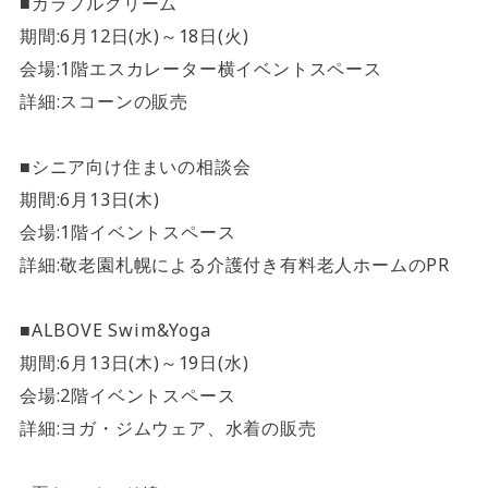
■カラフルクリーム
期間:6月12日(水)～18日(火)
会場:1階エスカレーター横イベントスペース
詳細:スコーンの販売
■シニア向け住まいの相談会
期間:6月13日(木)
会場:1階イベントスペース
詳細:敬老園札幌による介護付き有料老人ホームのPR
■ALBOVE Swim&Yoga
期間:6月13日(木)～19日(水)
会場:2階イベントスペース
詳細:ヨガ・ジムウェア、水着の販売