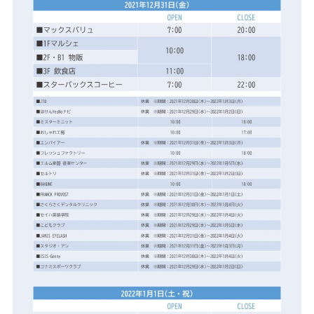
4F/5F
Physical care floor
フィジカルケアフロア
営業時間 10:00 ~ 23:00
施設案内を見る