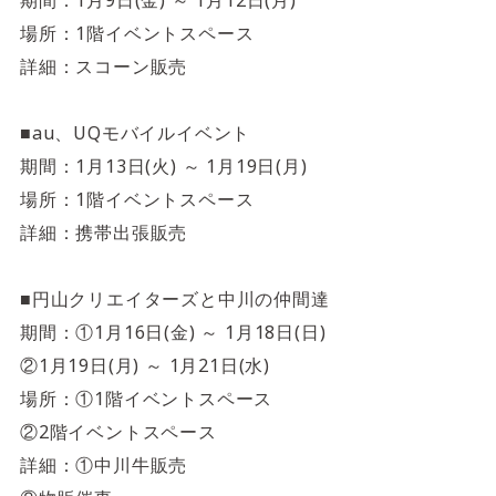
4F/5F
期間：1月9日(金) ～ 1月12日(月)
Physical care floor
場所：1階イベントスペース
フィジカルケアフロア
詳細：スコーン販売
営業時間 10:00 ~ 23:00
■au、UQモバイルイベント
期間：1月13日(火) ～ 1月19日(月)
場所：1階イベントスペース
詳細：携帯出張販売
施設案内を見る
■円山クリエイターズと中川の仲間達
期間：①1月16日(金) ～ 1月18日(日)
②1月19日(月) ～ 1月21日(水)
場所：①1階イベントスペース
②2階イベントスペース
詳細：①中川牛販売