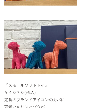
『スモールソフトトイ』
￥４０７０(税込）
定番のブランドアイコンのカバに
可愛いキリンとゾウが