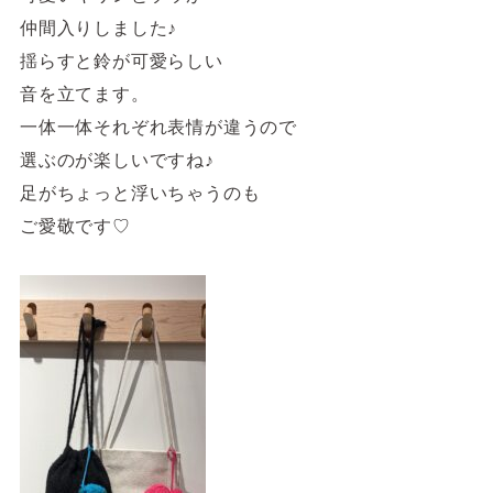
仲間入りしました♪
揺らすと鈴が可愛らしい
音を立てます。
一体一体それぞれ表情が違うので
選ぶのが楽しいですね♪
足がちょっと浮いちゃうのも
ご愛敬です♡