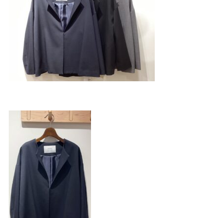
4F/5F
Physical care floor
フィジカルケアフロア
営業時間 10:00 ~ 23:00
施設案内を見る