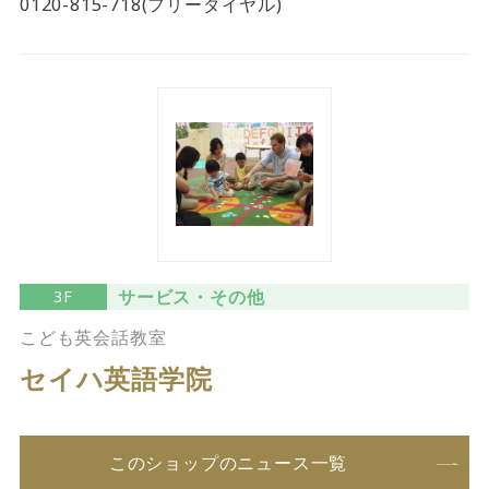
0120-815-718(フリーダイヤル)
サービス・その他
3F
こども英会話教室
セイハ英語学院
このショップのニュース一覧