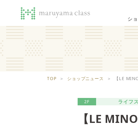
ショ
TOP
＞
ショップニュース
＞
【LE MI
ライフ
2F
【LE MI