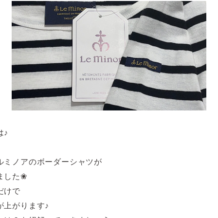
は♪
ルミノアのボーダーシャツが
ました❀
だけで
が上がります♪