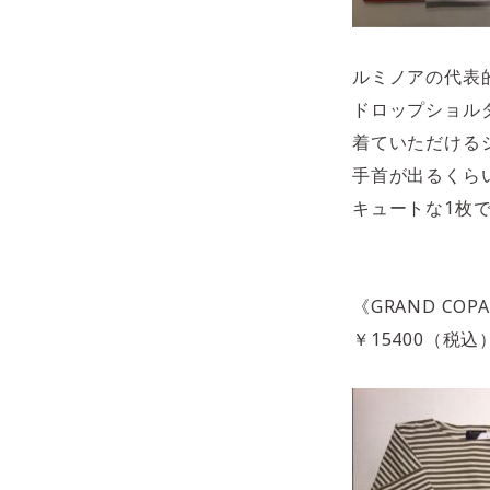
ルミノアの代表
ドロップショル
着ていただける
手首が出るくら
キュートな1枚
《GRAND COP
￥15400（税込