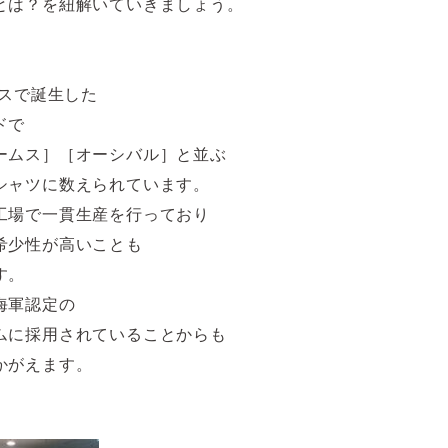
とは？を紐解いていきましょう。
ンスで誕生した
ドで
ームス］［オーシバル］と並ぶ
シャツに数えられています。
工場で一貫生産を行っており
希少性が高いことも
す。
海軍認定の
ムに採用されていることからも
かがえます。