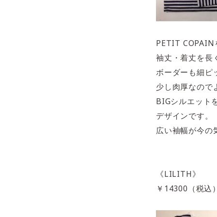
PETIT COPA
袖丈・着丈を長
ボーダーも細ピ
少し肉厚なので
BIGシルエット
デザインです。
広い袖幅が今の
《LILITH》
￥14300（税込