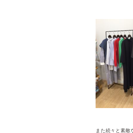
また続々と素敵