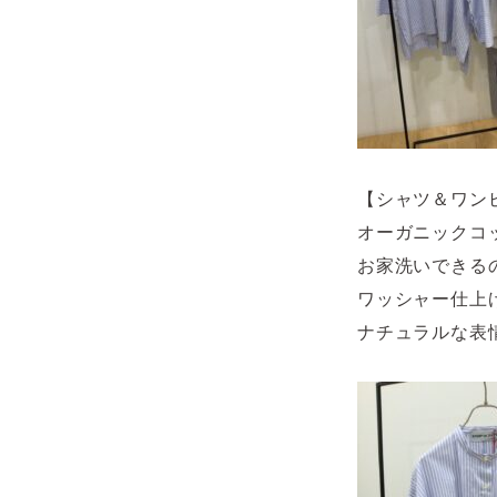
【シャツ＆ワン
オーガニックコ
お家洗いできる
ワッシャー仕上
ナチュラルな表