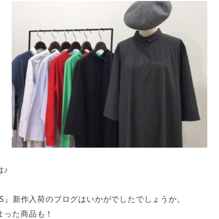
は♪
MPS』新作入荷のブログはいかがでしたでしょうか。
まった商品も！