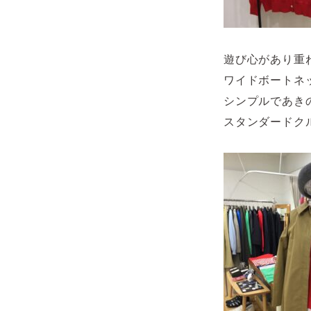
遊び心があり重
ワイドボートネ
シンプルであき
スタンダードク