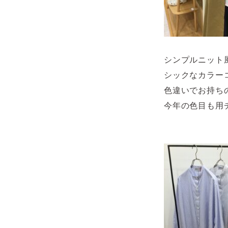
シンプルニット
シックなカラー
色違いでお持ち
今年の色目も用