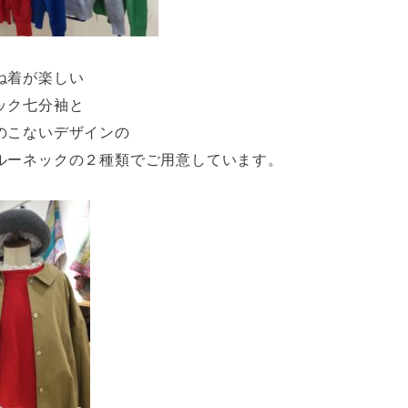
ね着が楽しい
ック七分袖と
のこないデザインの
ルーネックの２種類でご用意しています。