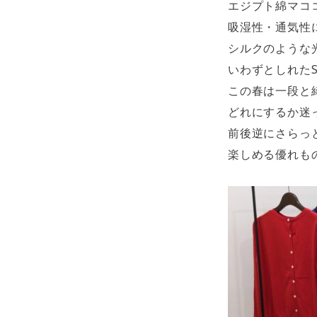
エジプト綿マコ
吸湿性・通気性
シルクのような
いわずとしれたS
この春は一段と
どれにするか迷
前後逆にさらっ
楽しめる優れも