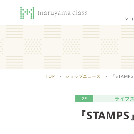
ショ
TOP
＞
ショップニュース
＞
『STAMP
ライフ
2F
『STAMP