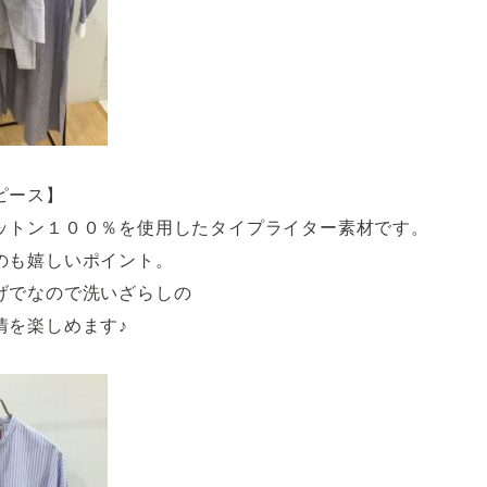
ピース】
ットン１００％を使用したタイプライター素材です。
のも嬉しいポイント。
げでなので洗いざらしの
情を楽しめます♪