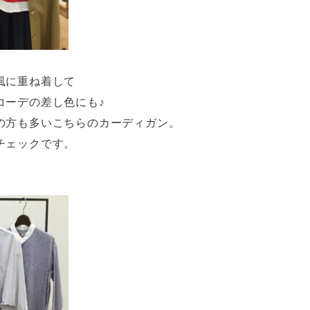
風に重ね着して
コーデの差し色にも♪
の方も多いこちらのカーディガン。
チェックです。