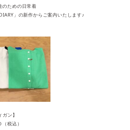
性のための日常着
D DIARY」の新作からご案内いたします♪
ィガン】
０（税込）