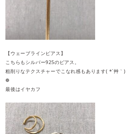
【ウェーブラインピアス】
こちらもシルバー925のピアス。
粗削りなテクスチャーでこなれ感もあります( *´艸｀)
❁
最後はイヤカフ