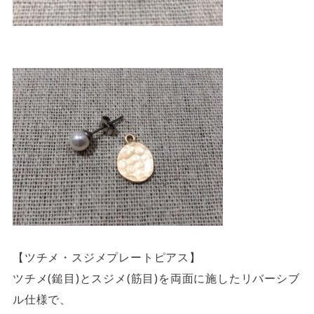
【ツチメ・スジメプレートピアス】
ツチメ(鎚目)とスジメ(筋目)を両面に施したリバーシブ
ル仕様で、