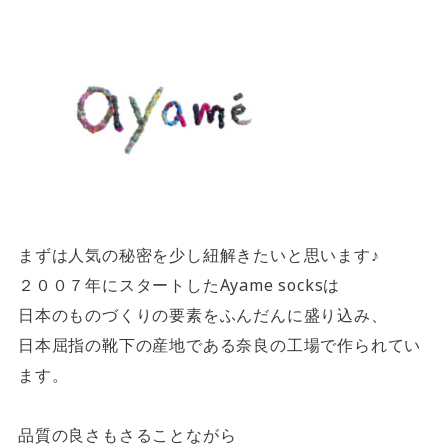
4F/5F
Physical care floor
フィジカルケアフロア
営業時間 10:00 ~ 23:00
施設案内を見る
まずは人気の秘密を少し紐解きたいと思います♪
２００７年にスタートしたAyame socksは
日本のものづくりの要素をふんだんに盛り込み、
日本屈指の靴下の産地である奈良の工場で作られてい
ます。
品質の良さもさることながら