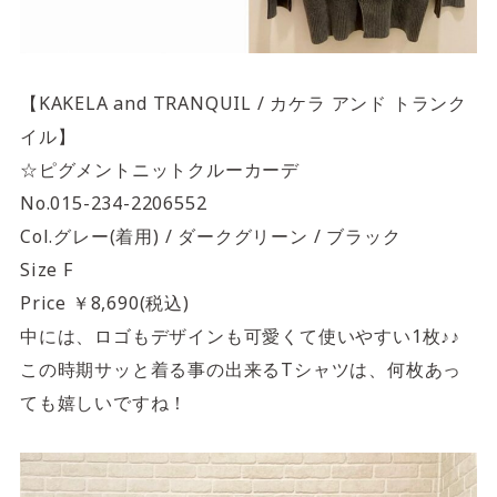
【KAKELA and TRANQUIL / カケラ アンド トランク
イル】
☆ピグメントニットクルーカーデ
No.015-234-2206552
Col.グレー(着用) / ダークグリーン / ブラック
Size F
Price ￥8,690(税込)
中には、ロゴもデザインも可愛くて使いやすい1枚♪♪
この時期サッと着る事の出来るTシャツは、何枚あっ
ても嬉しいですね！