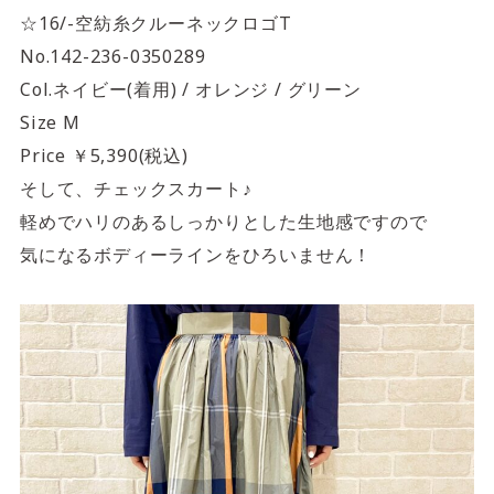
☆16/-空紡糸クルーネックロゴT
No.142-236-0350289
Col.ネイビー(着用) / オレンジ / グリーン
Size M
Price ￥5,390(税込)
そして、チェックスカート♪
軽めでハリのあるしっかりとした生地感ですので
気になるボディーラインをひろいません！