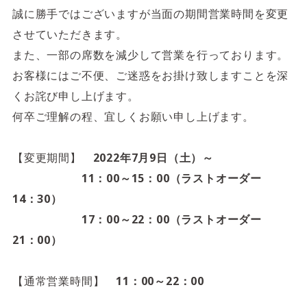
4F/5F
Physical care floor
誠に勝手ではございますが当面の期間営業時間を変更
させていただきます。
フィジカルケアフロア
また、一部の席数を減少して営業を行っております。
営業時間 10:00 ~ 23:00
お客様にはご不便、ご迷惑をお掛け致しますことを深
くお詫び申し上げます。
何卒ご理解の程、宜しくお願い申し上げます。
【変更期間】
2022年7月9日（土）～
施設案内を見る
11：00～15：00（ラストオーダー
14：30）
17：00～22：00（ラストオーダー
21：00）
【通常営業時間】
11：00～22：00