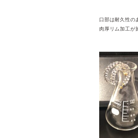
口部は耐久性の
肉厚リム加工が