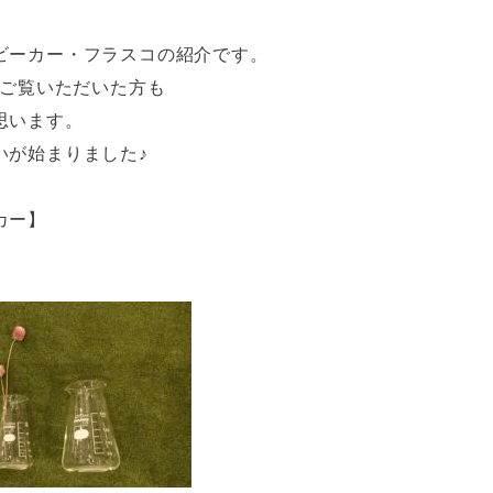
ビーカー・フラスコの紹介です。
でご覧いただいた方も
思います。
いが始まりました♪
カー】