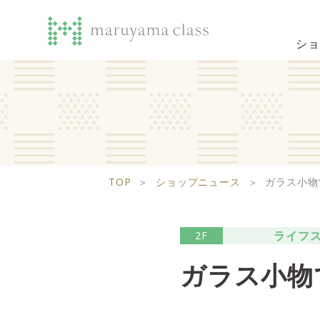
ショ
TOP
＞
ショップニュース
＞
ガラス小物
ライフ
2F
ガラス小物