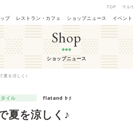
TOP
マル
ップ
レストラン・カフェ
ショップニュース
イベント
Shop
ショップニュース
で夏を涼しく♪
スタイル
flatand ♭♯
で夏を涼しく♪