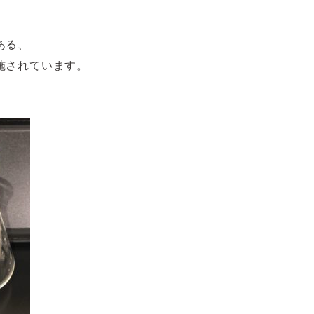
ある、
施されています。