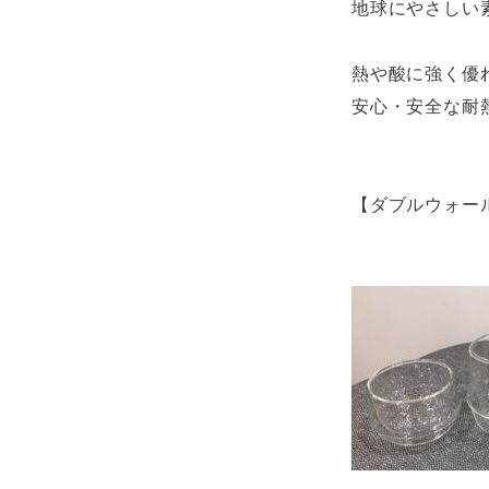
地球にやさしい
熱や酸に強く優
安心・安全な耐
【ダブルウォー