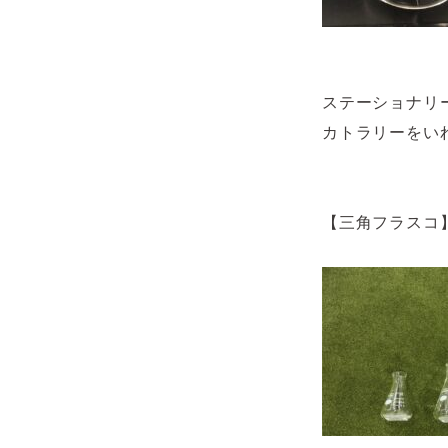
ステーショナリ
カトラリーをい
【三角フラスコ