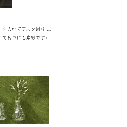
ーを入れてデスク周りに、
れて食卓にも素敵です♪
】