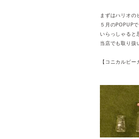
まずはハリオの
５月のPOPUP
いらっしゃると
当店でも取り扱
【コニカルビー