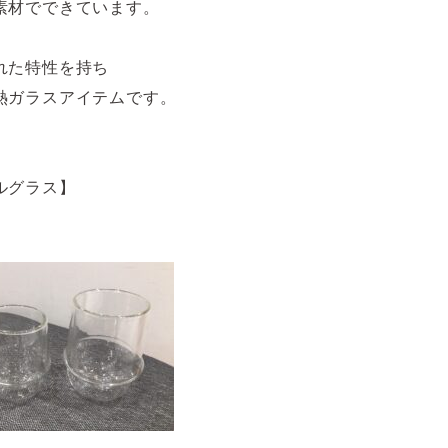
素材でできています。
れた特性を持ち
熱ガラスアイテムです。
ルグラス】