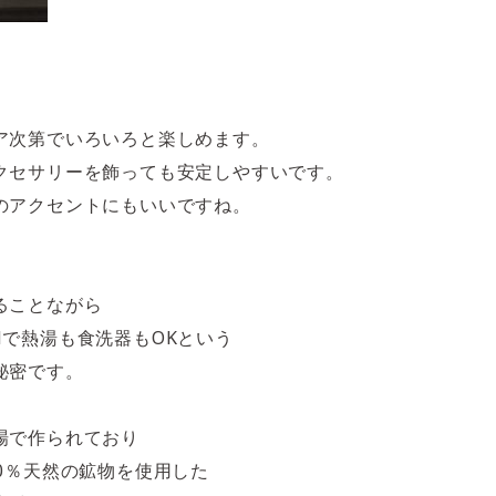
ア次第でいろいろと楽しめます。
クセサリーを飾っても安定しやすいです。
のアクセントにもいいですね。
ることながら
APANで熱湯も食洗器もOKという
秘密です。
場で作られており
0％天然の鉱物を使用した