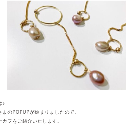
は♪
さまのPOPUPが始まりましたので、
ーカフをご紹介いたします。