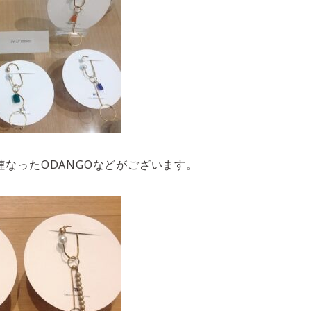
連なったODANGOなどがございます。