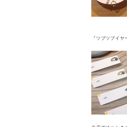
『ツブツブイヤ