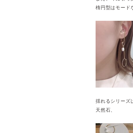
楕円型はモードな
揺れるシリーズ
天然石、