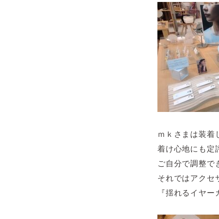
ｍｋさまは装着
着け心地にも定
ご自分で調整で
それではアクセ
『揺れるイヤー