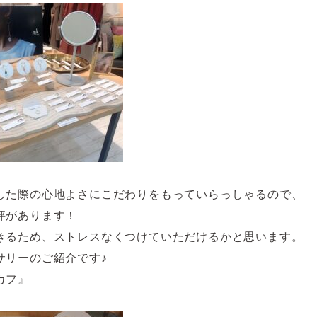
した際の心地よさにこだわりをもっていらっしゃるので、
評があります！
きるため、ストレスなくつけていただけるかと思います。
サリーのご紹介です♪
カフ』