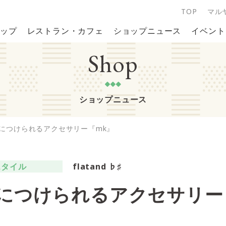
TOP
マル
ップ
レストラン・カフェ
ショップニュース
イベント
Shop
ショップニュース
につけられるアクセサリー『mk』
スタイル
flatand ♭♯
につけられるアクセサリー