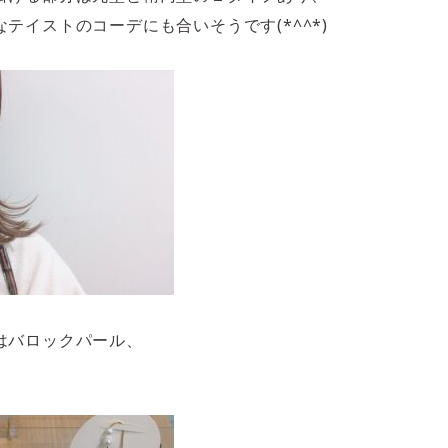
テイストのコーデにも合いそうです(*^^*)
はバロックパール、