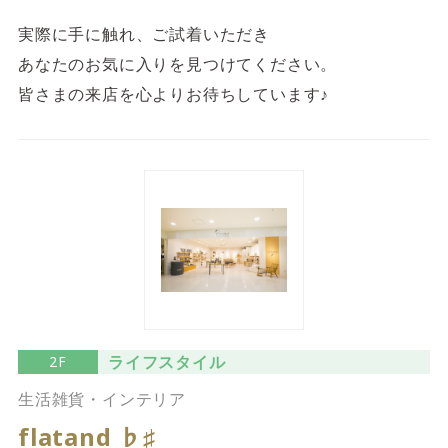
実際に手に触れ、ご試着いただき
あなたのお気に入りを見つけてください。
皆さまの来店を心よりお待ちしています♪
ライフスタイル
2F
生活雑貨・インテリア
flatand ♭♯