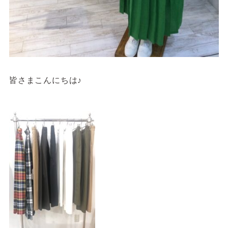
4F/5F
Physical care floor
フィジカルケアフロア
営業時間 10:00 ~ 23:00
皆さまこんにちは♪
施設案内を見る