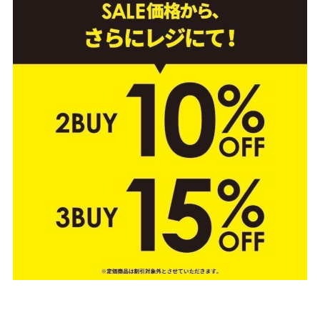
4F/5F
Physical care floor
フィジカルケアフロア
営業時間 10:00 ~ 23:00
施設案内を見る