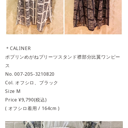
＊CALINER
ポプリンめがねプリーツスタンド襟部分比翼ワンピー
ス
No. 007-205-3210820
Col. オフシロ、ブラック
Size M
Price ¥9,790(税込)
( オフシロ着用 / 164cm )