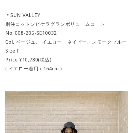
＊SUN VALLEY
別注コットンピケラグランボリュームコート
No. 008-205-SE10032
Col. ベージュ、 イエロー、ネイビー、スモークブルー
Size F
Price ¥10,780(税込)
( イエロー着用 / 164cm )