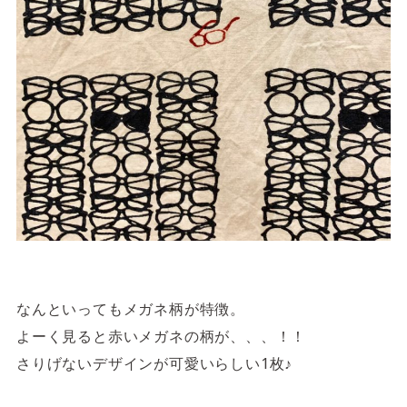
なんといってもメガネ柄が特徴。
よーく見ると赤いメガネの柄が、、、！！
さりげないデザインが可愛いらしい1枚♪