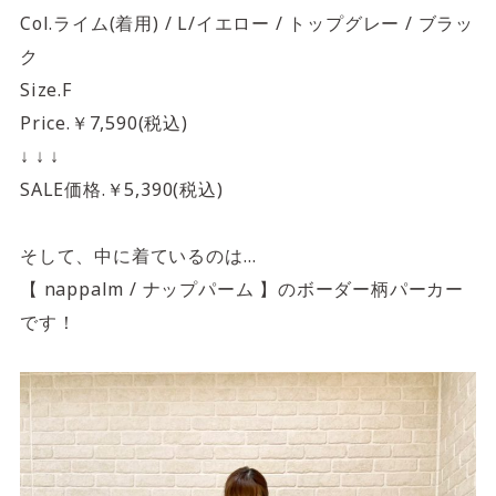
Col.ライム(着用) / L/イエロー / トップグレー / ブラッ
ク
Size.F
Price.￥7,590(税込)
↓ ↓ ↓
SALE価格.￥5,390(税込)
そして、中に着ているのは…
【 nappalm / ナップパーム 】のボーダー柄パーカー
です！