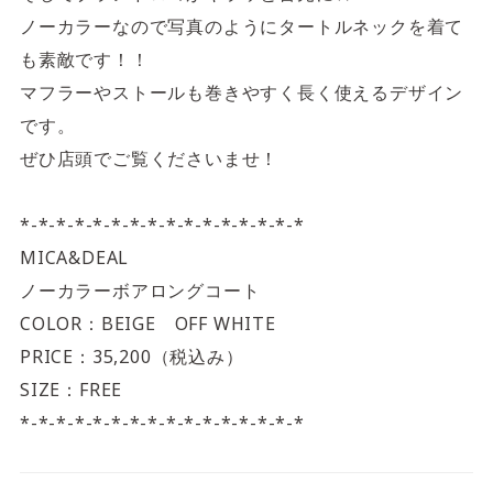
ノーカラーなので写真のようにタートルネックを着て
も素敵です！！
マフラーやストールも巻きやすく長く使えるデザイン
です。
ぜひ店頭でご覧くださいませ！
*-*-*-*-*-*-*-*-*-*-*-*-*-*-*-*
MICA&DEAL
ノーカラーボアロングコート
COLOR：BEIGE OFF WHITE
PRICE：35,200（税込み）
SIZE：FREE
*-*-*-*-*-*-*-*-*-*-*-*-*-*-*-*