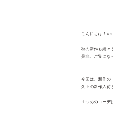
こんにちは！urnis
秋の新作も続々
是非、ご覧にな
今回は、新作の「
久々の新作入荷
１つめのコーデ