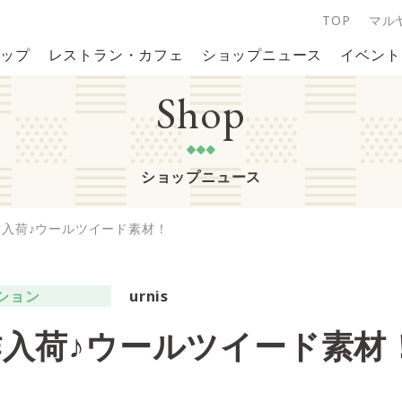
TOP
マル
ップ
レストラン・カフェ
ショップニュース
イベント
Shop
ショップニュース
新作入荷♪ウールツイード素材！
ション
urnis
新作入荷♪ウールツイード素材