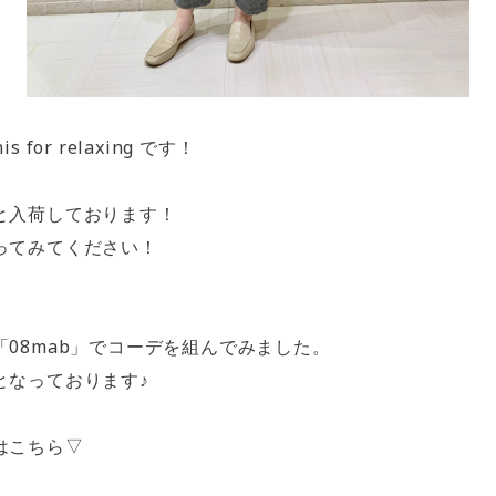
 for relaxing です！
と入荷しております！
ってみてください！
08mab」でコーデを組んでみました。
となっております♪
はこちら▽