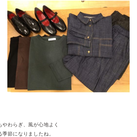
。
もやわらぎ、風が心地よく
る季節になりましたね。