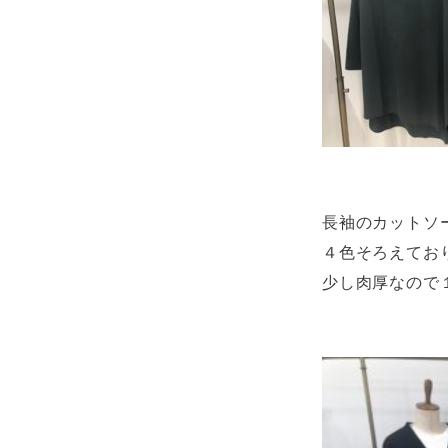
長袖のカットソ
４色そろえてお
少し肉厚なので