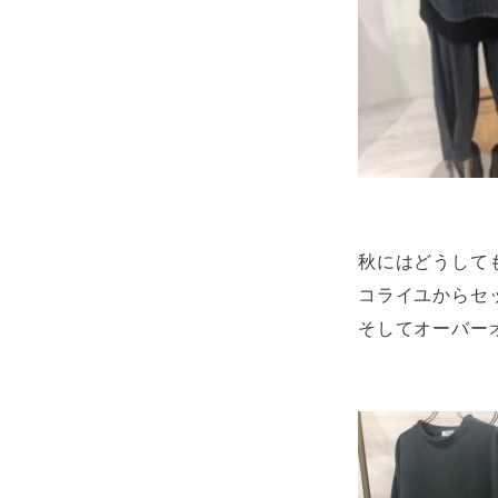
秋にはどうして
コライユからセ
そしてオーバー