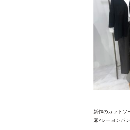
新作のカットソ
麻×レーヨンパ