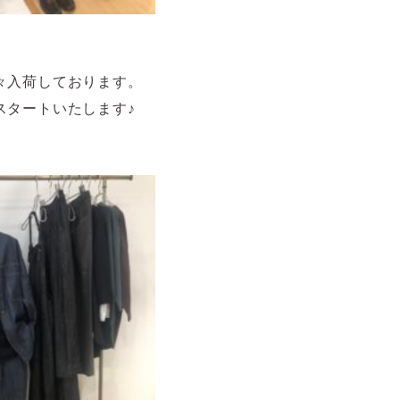
々入荷しております。
スタートいたします♪