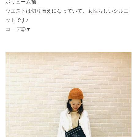
ボリューム袖。
ウエストは切り替えになっていて、女性らしいシルエ
ットです♪
コーデ②▼