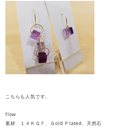
こちらも人気です。
flow
素材 １４ＫＧＦ、Ｇold Ｐlated、天然石