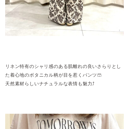
リネン特有のシャリ感のある肌離れの良いさらりとし
た着心地のボタニカル柄が目を惹くパンツ🩳
天然素材らしいナチュラルな表情も魅力⤴