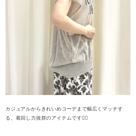
カジュアルからきれいめコーデまで幅広くマッチす
る、着回し力抜群のアイテムです🙆‍♀️