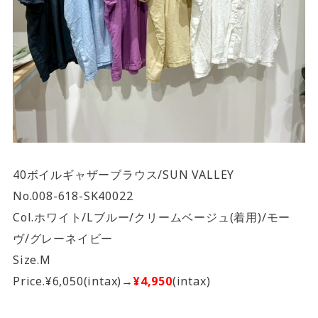
40ボイルギャザーブラウス/SUN VALLEY
No.008-618-SK40022
Col.ホワイト/Lブルー/クリームベージュ(着用)/モー
ヴ/グレーネイビー
Size.M
Price.¥6,050(intax)→
¥4,950
(intax)