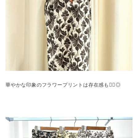
華やかな印象のフラワープリントは存在感も👍🏻◎