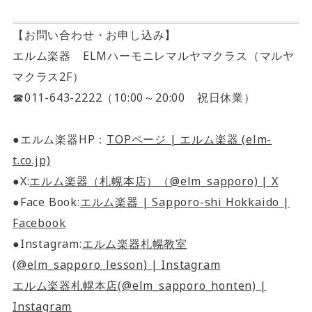
【お問い合わせ・お申し込み】
エルム楽器 ELMハーモニレマルヤマクラス（マルヤ
マクラス2F）
☎011-643-2222（10:00～20:00 祝日休業）
●エルム楽器HP：
TOPページ | エルム楽器 (elm-
t.co.jp)
●X:
エルム楽器（札幌本店）（@elm_sapporo) | X
●Face Book:
エルム楽器 | Sapporo-shi Hokkaido |
Facebook
●Instagram:
エルム楽器札幌教室
(@elm_sapporo_lesson) | Instagram
エルム楽器札幌本店(@elm_sapporo_honten) |
Instagram