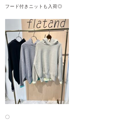
フード付きニットも入荷◎
〇