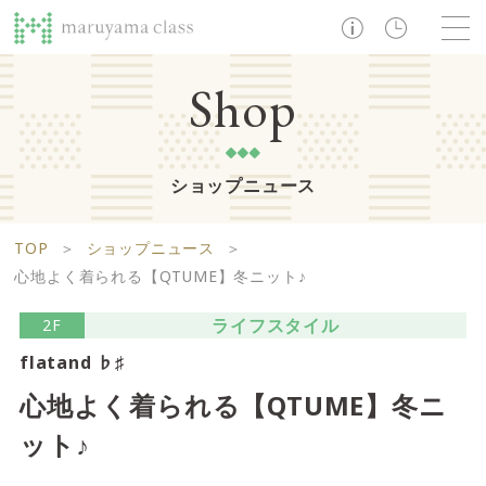
TOP
Shop
ショップニュース
ショップ
レストラン・カフェ
ショップニュース
B1F
Life support floor
TOP
＞
ショップニュース
＞
ライフサポートフロア
イベント・お知らせ
施設案内
アクセス・営業時間
心地よく着られる【QTUME】冬ニット♪
営業時間 10:00 ~ 20:00
ライフスタイル
2F
flatand ♭♯
1F
Food boutique floor
検索
心地よく着られる【QTUME】冬ニ
フードブティックフロア
ット♪
マルヤマ クラスとは
木曜の市
営業時間 10:00 ~ 20:00
Zooっと割
求人情報