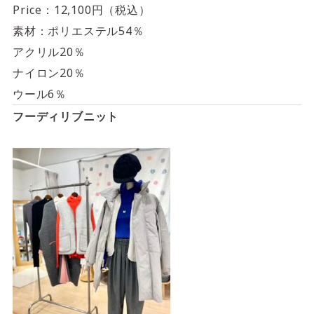
Price：12,100円（税込）
素材：ポリエステル54％
アクリル20％
ナイロン20％
ウール6％
フーディリブニット