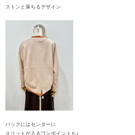
ストンと落ちるデザイン
バックにはセンターに
スリットが入るワンポイントも♪