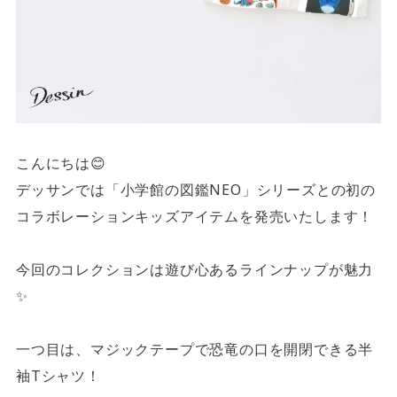
4F/5F
Physical care floor
フィジカルケアフロア
営業時間 10:00 ~ 23:00
こんにちは😊
デッサンでは「小学館の図鑑NEO」シリーズとの初の
施設案内を見る
コラボレーションキッズアイテムを発売いたします！
今回のコレクションは遊び心あるラインナップが魅力
✨
一つ目は、マジックテープで恐竜の口を開閉できる半
袖Tシャツ！