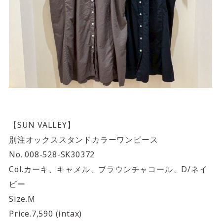
【SUN VALLEY】
別注オックススタンドカラーワンピース
No. 008-528-SK30372
Col.カーキ、キャメル、ブラウンチャコール、D/ネイ
ビー
Size.M
Price.7,590 (intax)