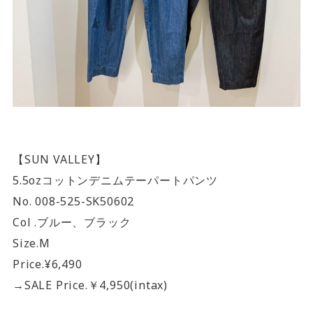
【SUN VALLEY】
5.5ozコットンデニムテーパートパンツ
No. 008-525-SK50602
Col .ブルー、ブラック
Size.M
Price.¥6,490
→SALE Price.￥4,950(intax)