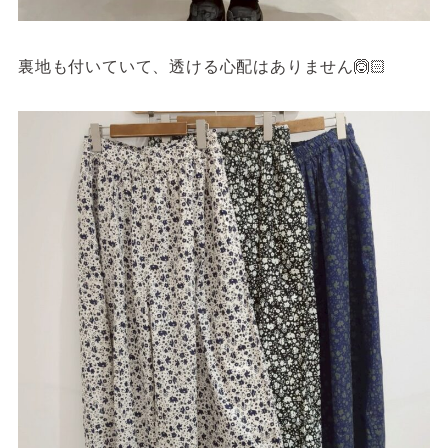
裏地も付いていて、透ける心配はありません🙆🏻