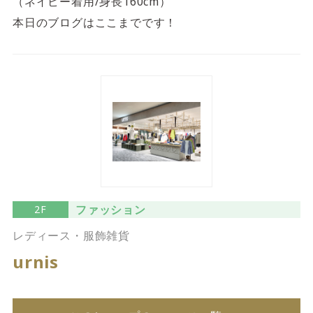
（ネイビー着用/身長160cm）
本日のブログはここまでです！
ファッション
2F
レディース・服飾雑貨
urnis