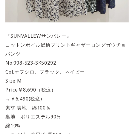
『SUNVALLEY/サンバレー』
コットンボイル総柄プリントギャザーロングガウチョ
パンツ
No.008-523-SK50292
Col.オフシロ、ブラック、ネイビー
Size M
Price￥8,690（税込）
→￥6,490(税込)
素材 表地 綿100％
裏地 ポリエステル90%
綿10%