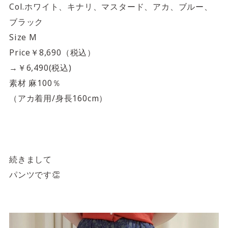
Col.ホワイト、キナリ、マスタード、アカ、ブルー、
ブラック
Size M
Price￥8,690（税込）
→￥6,490(税込)
素材 麻100％
（アカ着用/身長160cm）
続きまして
パンツです👏