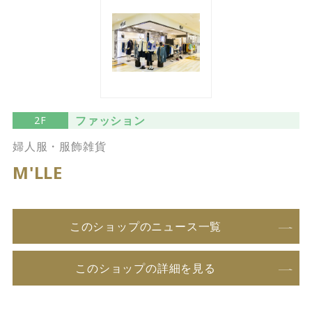
ファッション
2F
婦人服・服飾雑貨
M'LLE
このショップのニュース一覧
このショップの詳細を見る