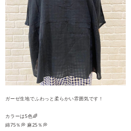
ガーゼ生地でふわっと柔らかい雰囲気です！
カラーは5色🌈
綿75％💭 麻25％💭