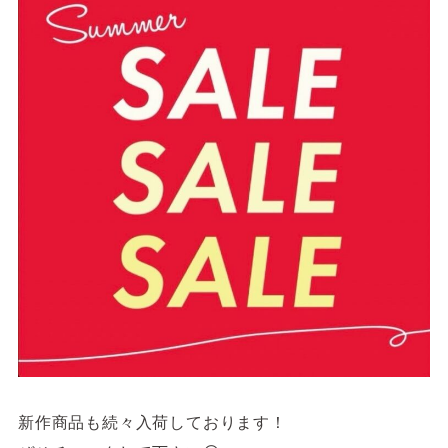
4F/5F
Physical care floor
フィジカルケアフロア
営業時間 10:00 ~ 23:00
施設案内を見る
新作商品も続々入荷しております！