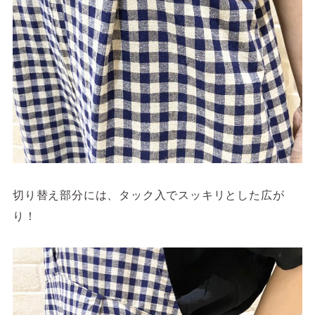
切り替え部分には、タック入でスッキリとした広が
り！