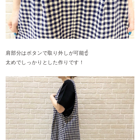
肩部分はボタンで取り外しが可能☝️
太めでしっかりとした作りです！