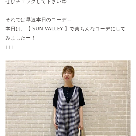
ぜひチェックして下さい😊
それでは早速本日のコーデ……
本日は、【 SUN VALLEY 】で楽ちんなコーデにして
みましたー！
↓↓↓