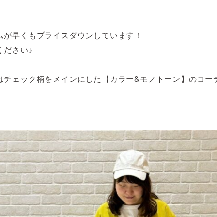
ムが早くもプライスダウンしています！
ください♪
はチェック柄をメインにした【カラー&モノトーン】のコー