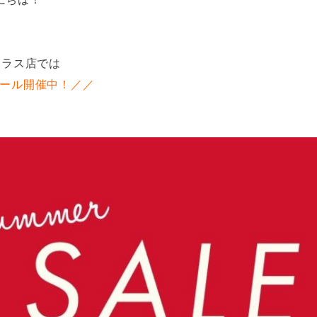
マクラス店では
セール開催中！／／