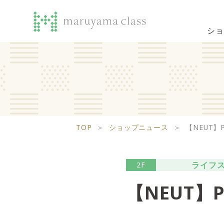
ショ
TOP
＞
ショップニュース
＞
【NEUT】
ライフ
2F
【NEUT】