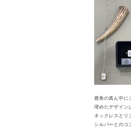
鹿角の真ん中に
埋めたデザイン
ネックレスとリ
シルバーとのコ