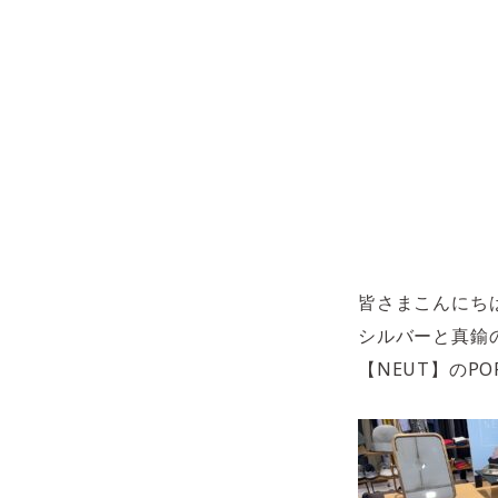
皆さまこんにち
シルバーと真鍮
【NEUT】のP