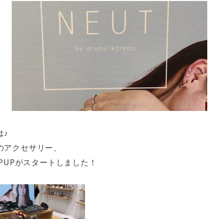
は♪
のアクセサリー、
OPUPがスタートしました！