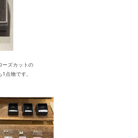
ローズカットの
も1点物です。