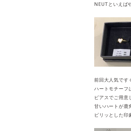
NEUTといえ
前回大人気です
ハートモチーフ
ピアスでご用意
甘いハートが鹿
ピリッとした印