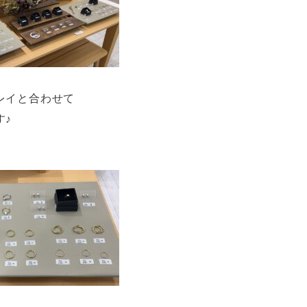
レイと合わせて
す♪