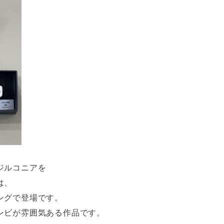
ジルコニアを
は、
ングで登場です。
ンビが雰囲気ある作品です。