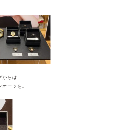
グからは
クオーツを。